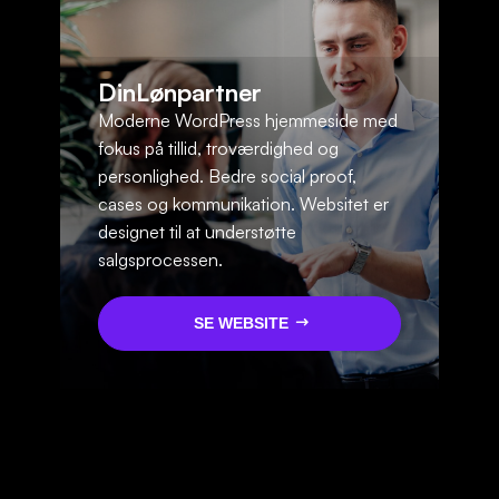
DinLønpartner
Moderne WordPress hjemmeside med
fokus på tillid, troværdighed og
personlighed. Bedre social proof,
cases og kommunikation. Websitet er
designet til at understøtte
salgsprocessen.
SE WEBSITE