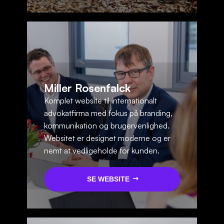
Miller Rosenfalck
Komplet website til internationalt
advokatfirma med fokus på branding,
kommunikation og brugervenlighed.
Websitet er designet moderne og er
nemt at vedligeholde for kunden.
SE WEBSITE