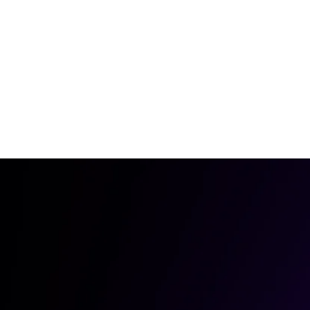
Teamet bag WordPress bureauet
Vi er bare to unge gutter.
Intet fancy.